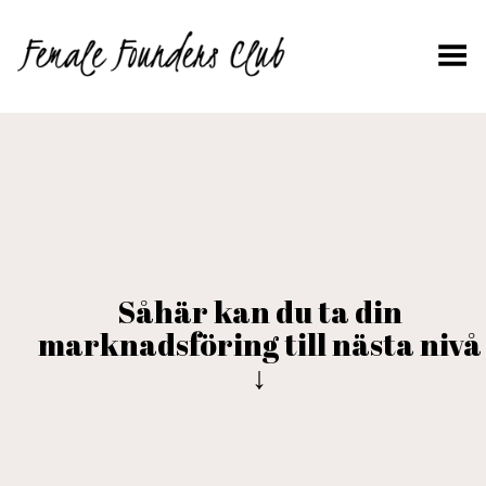
Toggle Menu
Såhär kan du ta din
marknadsföring till nästa nivå
↓