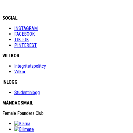
SOCIAL
INSTAGRAM
FACEBOOK
TIKTOK
PINTEREST
VILLKOR
Integritetspolitcy
Villkor
INLOGG
Studentinlogg
MÅNDAGSMAIL
Female Founders Club